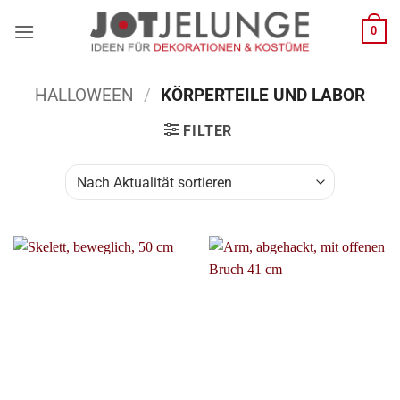
Zum
0
Inhalt
springen
HALLOWEEN
/
KÖRPERTEILE UND LABOR
FILTER