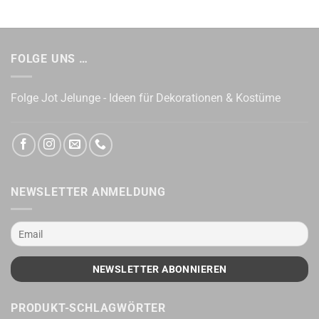
FOLGE UNS …
Folge Jot Jelunge - Ideen für Dekorationen & Kostüme
NEWSLETTER ANMELDUNG
PRODUKT-SCHLAGWÖRTER