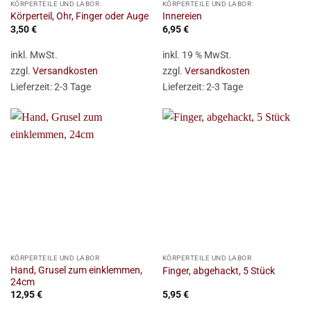
KÖRPERTEILE UND LABOR
KÖRPERTEILE UND LABOR
Körperteil, Ohr, Finger oder Auge
Innereien
3,50
€
6,95
€
inkl. MwSt.
inkl. 19 % MwSt.
zzgl.
Versandkosten
zzgl.
Versandkosten
Lieferzeit:
2-3 Tage
Lieferzeit:
2-3 Tage
KÖRPERTEILE UND LABOR
KÖRPERTEILE UND LABOR
Hand, Grusel zum einklemmen,
Finger, abgehackt, 5 Stück
24cm
12,95
€
5,95
€