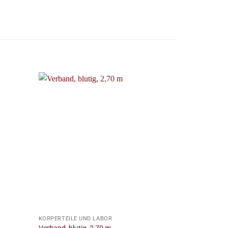
+
+
KÖRPERTEILE UND LABOR
KÖRPERTEILE