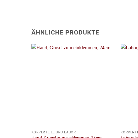
ÄHNLICHE PRODUKTE
+
+
KÖRPERTEILE UND LABOR
KÖRPERTE