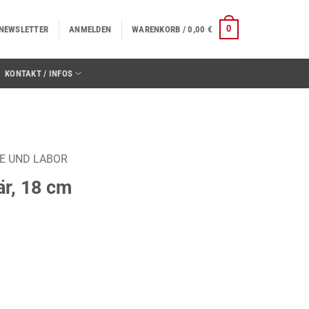
0
NEWSLETTER
ANMELDEN
WARENKORB /
0,00
€
KONTAKT / INFOS
E UND LABOR
är, 18 cm