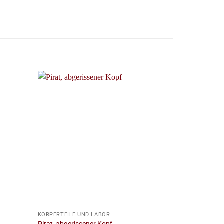
+
+
KÖRPERTEILE UND LABOR
KÖRPERTEILE