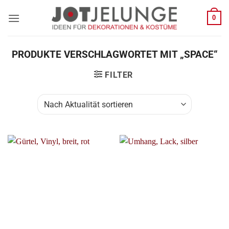
Zum
0
Inhalt
springen
PRODUKTE VERSCHLAGWORTET MIT „SPACE“
FILTER