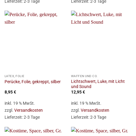
Lieferzeit:
2-3 Tage
Lieferzeit:
2-3 Tage
LATEX, FOLIE
WAFFEN UND CO.
Lichtschwert, Luke, mit Licht
Perücke, Folie, gekreppt, silber
und Sound
8,95
€
12,95
€
inkl. 19 % MwSt.
inkl. 19 % MwSt.
zzgl.
Versandkosten
zzgl.
Versandkosten
Lieferzeit:
2-3 Tage
Lieferzeit:
2-3 Tage