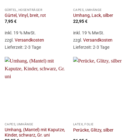
GÜRTEL, HOSENTRÄGER
CAPES, UMHÄNGE
Gürtel, Vinyl, breit, rot
Umhang, Lack, silber
7,95
€
22,95
€
inkl. 19 % MwSt.
inkl. 19 % MwSt.
zzgl.
Versandkosten
zzgl.
Versandkosten
Lieferzeit:
2-3 Tage
Lieferzeit:
2-3 Tage
CAPES, UMHÄNGE
LATEX, FOLIE
Umhang, (Mantel) mit Kaputze,
Perücke, Glitzy, silber
Kinder, schwarz, Gr. uni