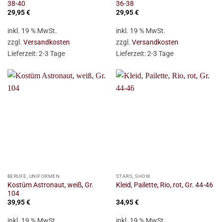
38-40
36-38
29,95
€
29,95
€
inkl. 19 % MwSt.
inkl. 19 % MwSt.
zzgl.
Versandkosten
zzgl.
Versandkosten
Lieferzeit:
2-3 Tage
Lieferzeit:
2-3 Tage
BERUFE, UNIFORMEN
STARS, SHOW
Kostüm Astronaut, weiß, Gr.
Kleid, Pailette, Rio, rot, Gr. 44-46
104
39,95
€
34,95
€
inkl. 19 % MwSt.
inkl. 19 % MwSt.