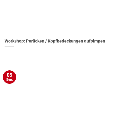
Workshop: Perücken / Kopfbedeckungen aufpimpen
05
Sep.