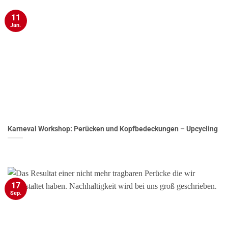
11
Jan.
Karneval Workshop: Perücken und Kopfbedeckungen – Upcycling
17
Sep.