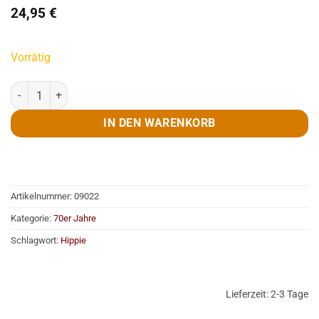
24,95
€
Vorrätig
Bluse, 70er, Raute, orange, Gr. L/XL Menge
IN DEN WARENKORB
Artikelnummer:
09022
Kategorie:
70er Jahre
Schlagwort:
Hippie
Lieferzeit:
2-3 Tage