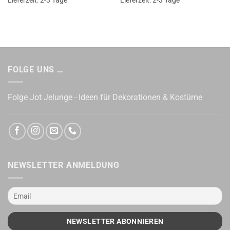
Lieferzeit:
2-3 Tage
Lieferzeit:
2-3 Tage
FOLGE UNS …
Folge Jot Jelunge - Ideen für Dekorationen & Kostüme
NEWSLETTER ANMELDUNG