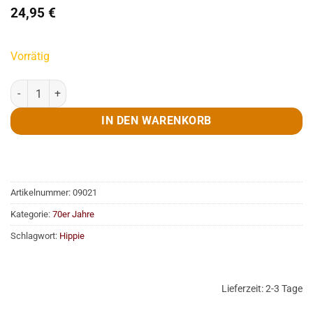
24,95
€
Vorrätig
Bluse, 70er, Raute, orange, Gr. S/M Menge
IN DEN WARENKORB
Artikelnummer:
09021
Kategorie:
70er Jahre
Schlagwort:
Hippie
Lieferzeit:
2-3 Tage