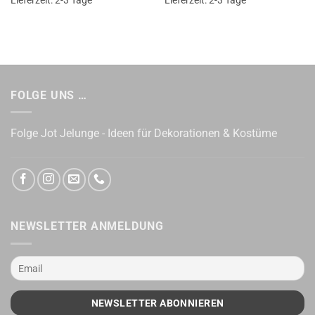
Lieferzeit:
2-3 Tage
Lieferzeit:
2-3 Tage
FOLGE UNS …
Folge Jot Jelunge - Ideen für Dekorationen & Kostüme
NEWSLETTER ANMELDUNG