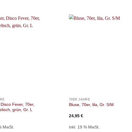
+
HRE
70ER JAHRE
, Disco Fever, 70er,
Bluse, 70er, lila, Gr. S/M
lisch, grün, Gr. L
24,95
€
 % MwSt.
inkl. 19 % MwSt.