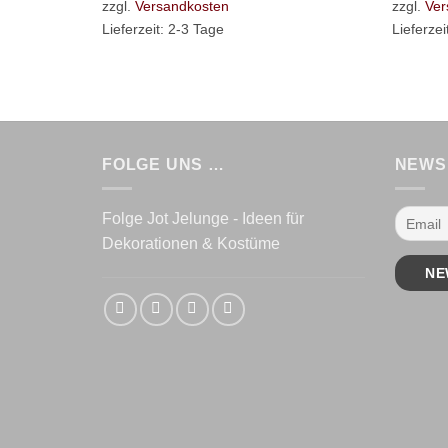
zzgl.
Versandkosten
zzgl.
Ver
Lieferzeit:
2-3 Tage
Lieferzei
FOLGE UNS …
NEWS
Folge Jot Jelunge - Ideen für
Dekorationen & Kostüme