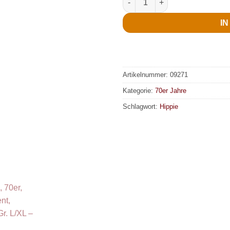
I
Artikelnummer:
09271
Kategorie:
70er Jahre
Schlagwort:
Hippie