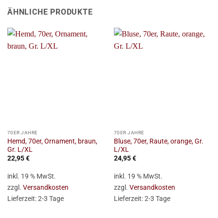
ÄHNLICHE PRODUKTE
70ER JAHRE
70ER JAHRE
Hemd, 70er, Ornament, braun,
Bluse, 70er, Raute, orange, Gr.
Gr. L/XL
L/XL
22,95
€
24,95
€
inkl. 19 % MwSt.
inkl. 19 % MwSt.
zzgl.
Versandkosten
zzgl.
Versandkosten
Lieferzeit:
2-3 Tage
Lieferzeit:
2-3 Tage