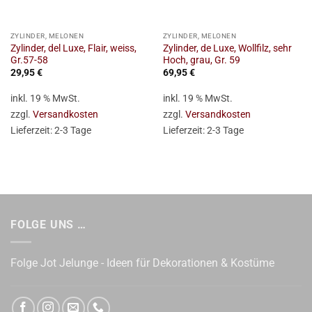
ZYLINDER, MELONEN
ZYLINDER, MELONEN
Zylinder, del Luxe, Flair, weiss,
Zylinder, de Luxe, Wollfilz, sehr
Gr.57-58
Hoch, grau, Gr. 59
29,95
€
69,95
€
inkl. 19 % MwSt.
inkl. 19 % MwSt.
zzgl.
Versandkosten
zzgl.
Versandkosten
Lieferzeit:
2-3 Tage
Lieferzeit:
2-3 Tage
FOLGE UNS …
Folge Jot Jelunge - Ideen für Dekorationen & Kostüme