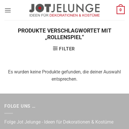
Zum
0
Inhalt
springen
PRODUKTE VERSCHLAGWORTET MIT
„ROLLENSPIEL“
FILTER
Es wurden keine Produkte gefunden, die deiner Auswahl
entsprechen.
FOLGE UNS …
Folge Jot Jelunge - Ideen für Dekorationen & Kostüme