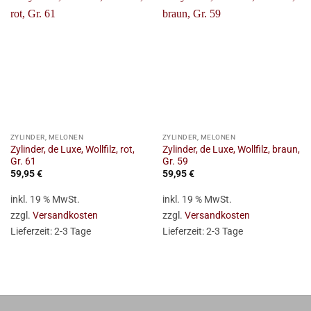
ZYLINDER, MELONEN
ZYLINDER, MELONEN
Zylinder, de Luxe, Wollfilz, rot,
Zylinder, de Luxe, Wollfilz, braun,
Gr. 61
Gr. 59
59,95
€
59,95
€
inkl. 19 % MwSt.
inkl. 19 % MwSt.
zzgl.
Versandkosten
zzgl.
Versandkosten
Lieferzeit:
2-3 Tage
Lieferzeit:
2-3 Tage