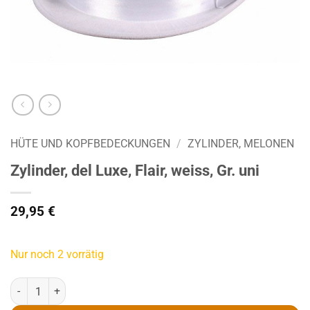
HÜTE UND KOPFBEDECKUNGEN
/
ZYLINDER, MELONEN
Zylinder, del Luxe, Flair, weiss, Gr. uni
29,95
€
Nur noch 2 vorrätig
Zylinder, del Luxe, Flair, weiss, Gr. uni Menge