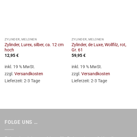
ZYLINDER, MELONEN
ZYLINDER, MELONEN
Zylinder, Lurex, silber, ca. 12 cm
Zylinder, de Luxe, Wollfilz, rot,
hoch
Gr. 61
12,95
€
59,95
€
inkl. 19 % MwSt.
inkl. 19 % MwSt.
zzgl.
Versandkosten
zzgl.
Versandkosten
Lieferzeit:
2-3 Tage
Lieferzeit:
2-3 Tage
FOLGE UNS …