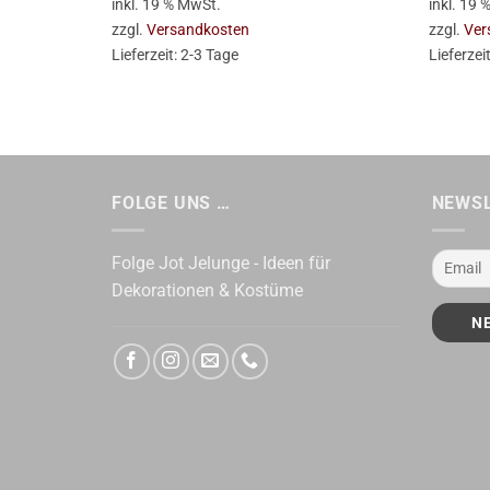
inkl. 19 % MwSt.
inkl. 19
zzgl.
Versandkosten
zzgl.
Ver
Lieferzeit:
2-3 Tage
Lieferzei
FOLGE UNS …
NEWS
Folge Jot Jelunge - Ideen für
Dekorationen & Kostüme