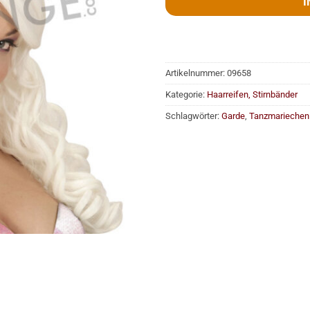
I
Artikelnummer:
09658
Kategorie:
Haarreifen, Stirnbänder
Schlagwörter:
Garde
,
Tanzmariechen