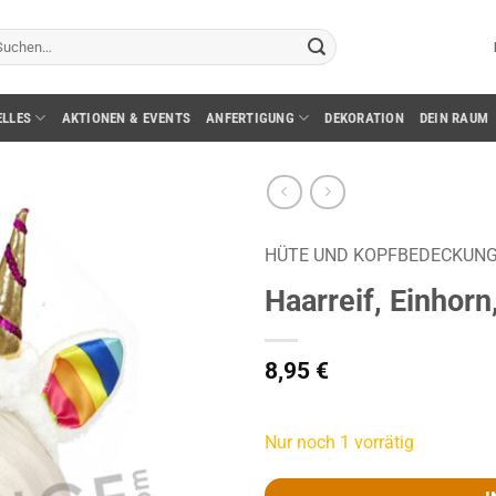
chen
ch:
ELLES
AKTIONEN & EVENTS
ANFERTIGUNG
DEKORATION
DEIN RAUM
HÜTE UND KOPFBEDECKUN
Haarreif, Einhorn
8,95
€
Nur noch 1 vorrätig