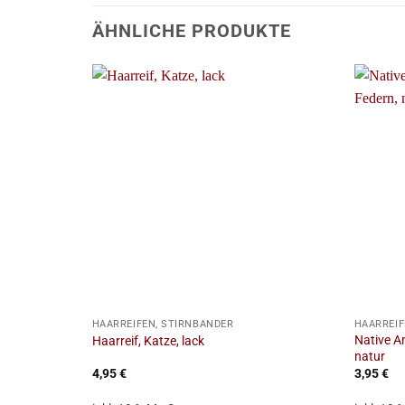
ÄHNLICHE PRODUKTE
+
+
HAARREIFEN, STIRNBÄNDER
HAARREIF
Native A
Haarreif, Katze, lack
natur
4,95
€
3,95
€