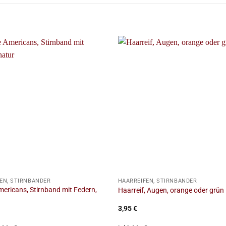
+
EN, STIRNBÄNDER
HAARREIFEN, STIRNBÄNDER
mericans, Stirnband mit Federn,
Haarreif, Augen, orange oder grün
3,95
€