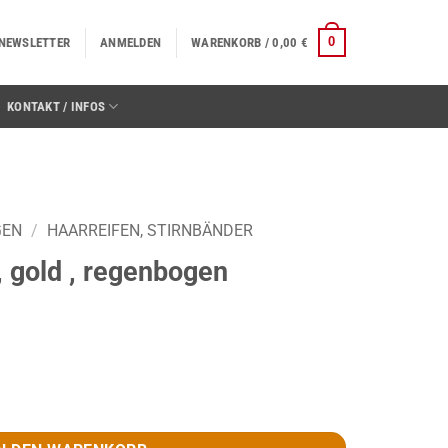
0
NEWSLETTER
ANMELDEN
WARENKORB /
0,00
€
KONTAKT / INFOS
GEN
/
HAARREIFEN, STIRNBÄNDER
, gold , regenbogen