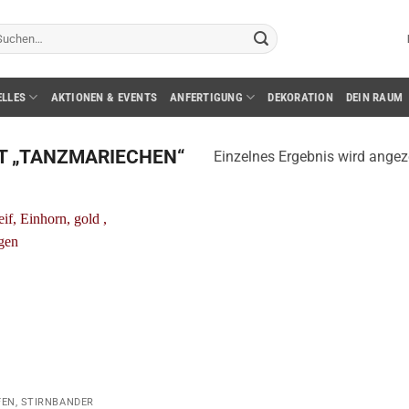
chen
ch:
ELLES
AKTIONEN & EVENTS
ANFERTIGUNG
DEKORATION
DEIN RAUM
T „TANZMARIECHEN“
Einzelnes Ergebnis wird angez
FEN, STIRNBÄNDER