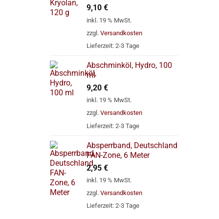
9,10
€
inkl. 19 % MwSt.
zzgl.
Versandkosten
Lieferzeit:
2-3 Tage
Abschminköl, Hydro, 100
ml
9,20
€
inkl. 19 % MwSt.
zzgl.
Versandkosten
Lieferzeit:
2-3 Tage
Absperrband, Deutschland
FAN-Zone, 6 Meter
2,95
€
inkl. 19 % MwSt.
zzgl.
Versandkosten
Lieferzeit:
2-3 Tage