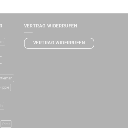
R
VERTRAG WIDERRUFEN
rn
VERTRAG WIDERRUFEN
D
ntleman
Hippie
ln
Pirat