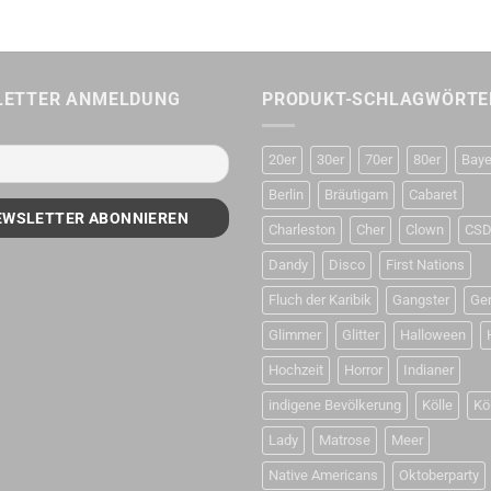
LETTER ANMELDUNG
PRODUKT-SCHLAGWÖRTE
20er
30er
70er
80er
Baye
Berlin
Bräutigam
Cabaret
Charleston
Cher
Clown
CS
Dandy
Disco
First Nations
Fluch der Karibik
Gangster
Ge
Glimmer
Glitter
Halloween
Hochzeit
Horror
Indianer
indigene Bevölkerung
Kölle
Kö
Lady
Matrose
Meer
Native Americans
Oktoberparty