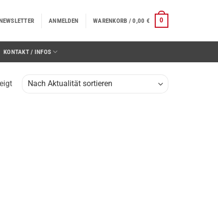
0
NEWSLETTER
ANMELDEN
WARENKORB /
0,00
€
KONTAKT / INFOS
eigt