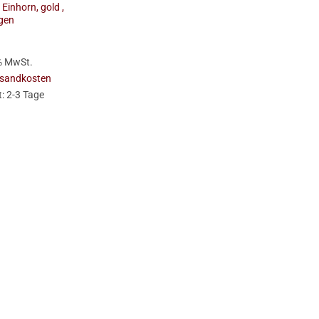
 Einhorn, gold ,
gen
 % MwSt.
sandkosten
t:
2-3 Tage