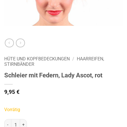
HÜTE UND KOPFBEDECKUNGEN
/
HAARREIFEN,
STIRNBÄNDER
Schleier mit Federn, Lady Ascot, rot
9,95
€
Vorrätig
Schleier mit Federn, Lady Ascot, rot Menge