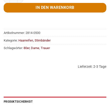
IN DEN WARENKORB
Artikelnummer:
2814-0500
Kategorie:
Haarreifen, Stirnbänder
Schlagwörter:
80er
,
Dame
,
Trauer
Lieferzeit:
2-3 Tage
PRODUKTSICHERHEIT