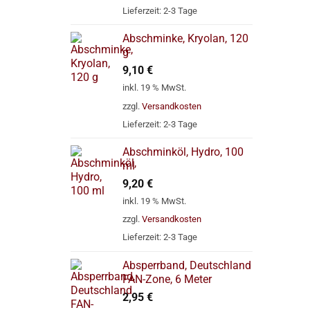
Lieferzeit:
2-3 Tage
Abschminke, Kryolan, 120
g
9,10
€
inkl. 19 % MwSt.
zzgl.
Versandkosten
Lieferzeit:
2-3 Tage
Abschminköl, Hydro, 100
ml
9,20
€
inkl. 19 % MwSt.
zzgl.
Versandkosten
Lieferzeit:
2-3 Tage
Absperrband, Deutschland
FAN-Zone, 6 Meter
2,95
€