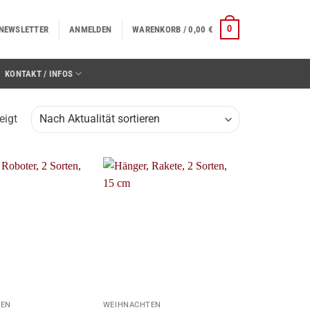
0
NEWSLETTER
ANMELDEN
WARENKORB /
0,00
€
KONTAKT / INFOS
Nach
eigt
Aktualität
sortiert
+
TEN
WEIHNACHTEN