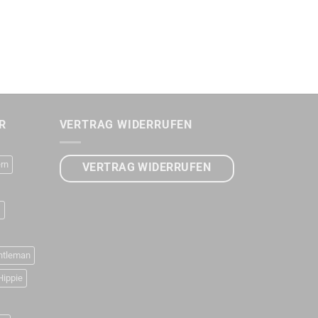
R
VERTRAG WIDERRUFEN
rn
VERTRAG WIDERRUFEN
D
ntleman
Hippie