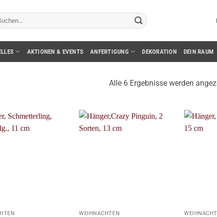
chen
ch:
ELLES
AKTIONEN & EVENTS
ANFERTIGUNG
DEKORATION
DEIN RAUM
Alle 6 Ergebnisse werden angez
+
+
HTEN
WEIHNACHTEN
WEIHNACH