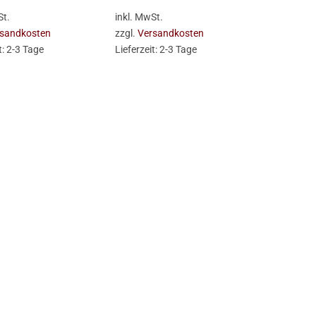
St.
inkl. MwSt.
sandkosten
zzgl.
Versandkosten
t:
2-3 Tage
Lieferzeit:
2-3 Tage