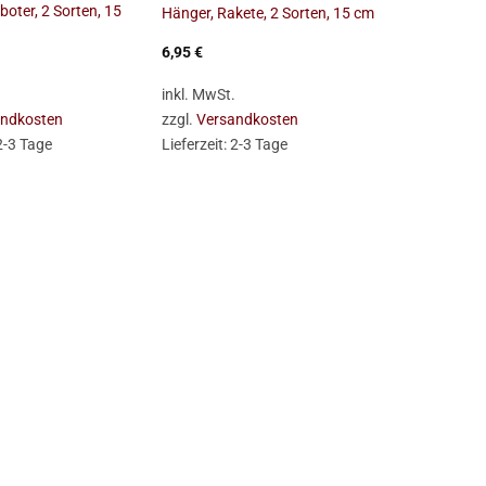
boter, 2 Sorten, 15
Hänger, Rakete, 2 Sorten, 15 cm
6,95
€
.
inkl. MwSt.
andkosten
zzgl.
Versandkosten
2-3 Tage
Lieferzeit:
2-3 Tage