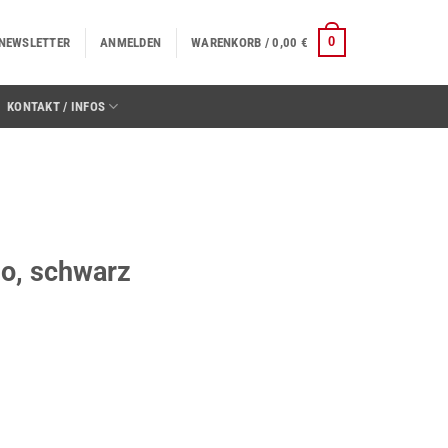
0
NEWSLETTER
ANMELDEN
WARENKORB /
0,00
€
KONTAKT / INFOS
 go, schwarz
nge