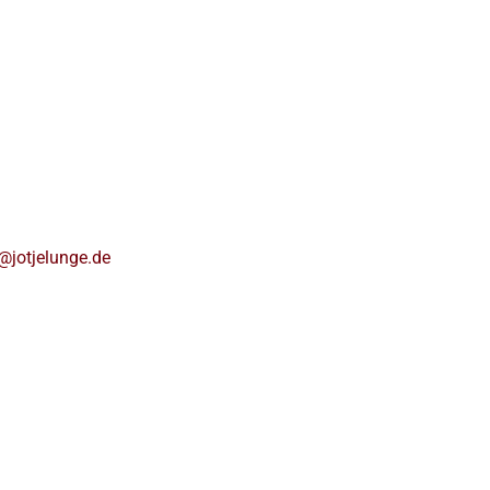
@jotjelunge.de