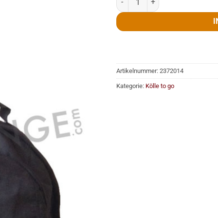
I
Artikelnummer:
2372014
Kategorie:
Kölle to go