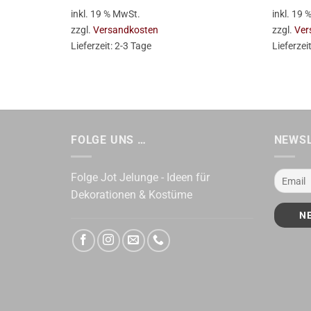
inkl. 19 % MwSt.
inkl. 19
zzgl.
Versandkosten
zzgl.
Ver
Lieferzeit:
2-3 Tage
Lieferzei
FOLGE UNS …
NEWS
Folge Jot Jelunge - Ideen für
Dekorationen & Kostüme