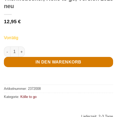
neu
12,95
€
Vorrätig
Thermobecher, Kölle to go, Version 2015 neu Menge
IN DEN WARENKORB
Artikelnummer:
2372008
Kategorie:
Kölle to go
Lieferzeit:
2-3 Tage