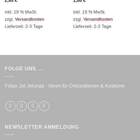
2,95
€
1,00
€
inkl. 19 % MwSt.
inkl. 19 % MwSt.
zzgl.
Versandkosten
zzgl.
Versandkosten
Lieferzeit:
2-3 Tage
Lieferzeit:
2-3 Tage
FOLGE UNS …
Folge Jot Jelunge - Ideen für Dekorationen & Kostüme
NEWSLETTER ANMELDUNG