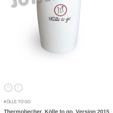
KÖLLE TO GO
Thermobecher, Kölle to go, Version 2015