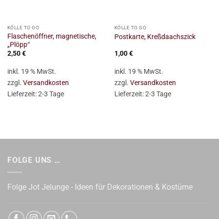
KÖLLE TO GO
KÖLLE TO GO
Flaschenöffner, magnetische,
Postkarte, Kreßdaachszick
„Plöpp“
2,50
€
1,00
€
inkl. 19 % MwSt.
inkl. 19 % MwSt.
zzgl.
Versandkosten
zzgl.
Versandkosten
Lieferzeit:
2-3 Tage
Lieferzeit:
2-3 Tage
FOLGE UNS …
Folge Jot Jelunge - Ideen für Dekorationen & Kostüme