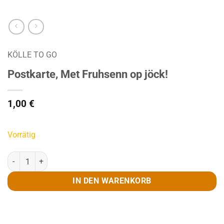
KÖLLE TO GO
Postkarte, Met Fruhsenn op jöck!
1,00
€
Vorrätig
Postkarte, Met Fruhsenn op jöck! Menge
IN DEN WARENKORB