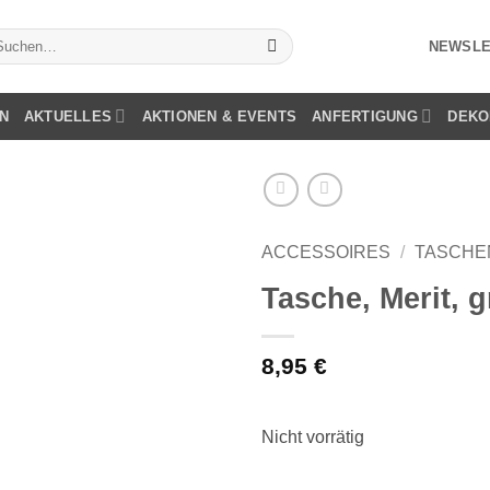
chen
NEWSLE
ch:
N
AKTUELLES
AKTIONEN & EVENTS
ANFERTIGUNG
DEKO
ACCESSOIRES
/
TASCHE
Tasche, Merit, g
8,95
€
Nicht vorrätig