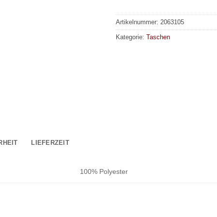
Artikelnummer:
2063105
Kategorie:
Taschen
RHEIT
LIEFERZEIT
100% Polyester