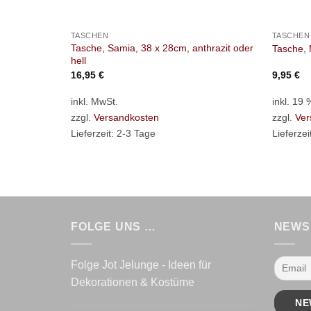
+
+
TASCHEN
TASCHEN
Tasche, Samia, 38 x 28cm, anthrazit oder
Tasche,
hell
16,95
€
9,95
€
inkl. MwSt.
inkl. 19
zzgl.
Versandkosten
zzgl.
Ver
Lieferzeit:
2-3 Tage
Lieferzei
FOLGE UNS …
NEWS
Folge Jot Jelunge - Ideen für
Dekorationen & Kostüme