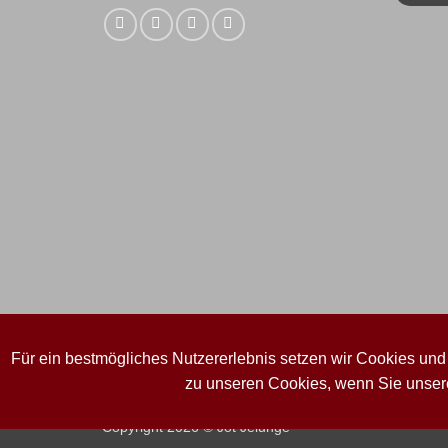
Für ein bestmögliches Nutzererlebnis setzen wir Cookies und
zu unseren Cookies, wenn Sie unsere
IMPRESSUM
WIDERRUFSBELEHRUNG
AGB
DATE
Copyright 2026 © Jot Jelunge