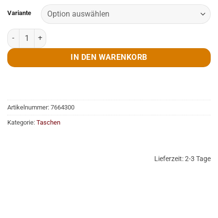
Variante
iPad, Hülle, Samia, 21 x 27 cm, anthrazit oder hell Menge
IN DEN WARENKORB
Artikelnummer:
7664300
Kategorie:
Taschen
Lieferzeit:
2-3 Tage