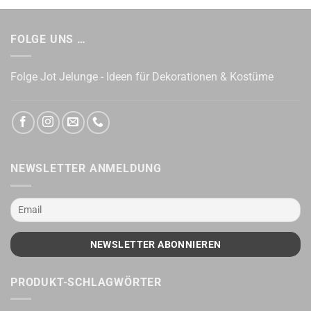
FOLGE UNS …
Folge Jot Jelunge - Ideen für Dekorationen & Kostüme
NEWSLETTER ANMELDUNG
PRODUKT-SCHLAGWÖRTER