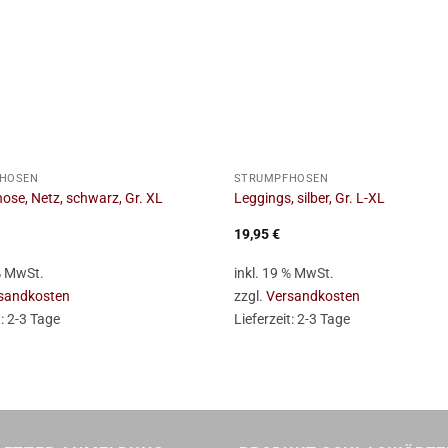
+
HOSEN
STRUMPFHOSEN
ose, Netz, schwarz, Gr. XL
Leggings, silber, Gr. L-XL
19,95
€
 % MwSt.
inkl. 19 % MwSt.
sandkosten
zzgl.
Versandkosten
t:
2-3 Tage
Lieferzeit:
2-3 Tage