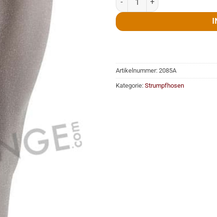
I
Artikelnummer:
2085A
Kategorie:
Strumpfhosen