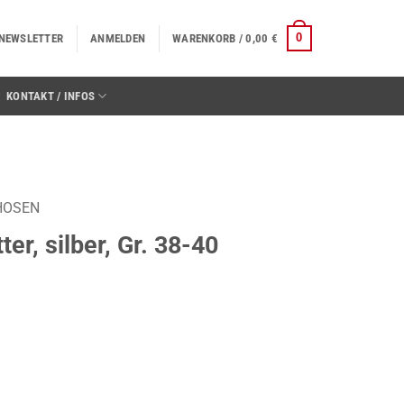
0
NEWSLETTER
ANMELDEN
WARENKORB /
0,00
€
KONTAKT / INFOS
HOSEN
er, silber, Gr. 38-40
 38-40 Menge