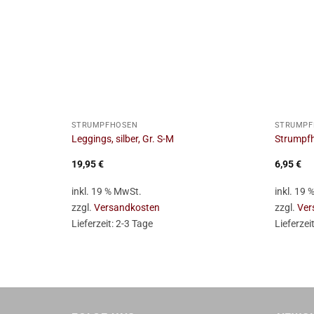
+
+
STRUMPFHOSEN
STRUMPF
Leggings, silber, Gr. S-M
Strumpfh
19,95
€
6,95
€
inkl. 19 % MwSt.
inkl. 19
zzgl.
Versandkosten
zzgl.
Ver
Lieferzeit:
2-3 Tage
Lieferzei