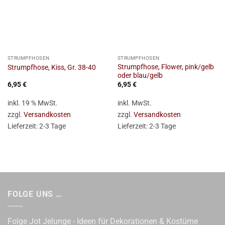
STRUMPFHOSEN
STRUMPFHOSEN
Strumpfhose, Flower, pink/gelb
Strumpfhose, Kiss, Gr. 38-40
oder blau/gelb
6,95
€
6,95
€
inkl. 19 % MwSt.
inkl. MwSt.
zzgl.
Versandkosten
zzgl.
Versandkosten
Lieferzeit:
2-3 Tage
Lieferzeit:
2-3 Tage
FOLGE UNS …
Folge Jot Jelunge - Ideen für Dekorationen & Kostüme