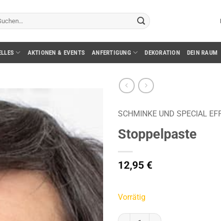
chen
ch:
ELLES
AKTIONEN & EVENTS
ANFERTIGUNG
DEKORATION
DEIN RAUM
SCHMINKE UND SPECIAL EF
Stoppelpaste
12,95
€
Vorrätig
Stoppelpaste Menge