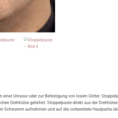
 einer Unrasur oder zur Befestigung von losem Glitter. Stoppel
schen Drehhülse geliefert. Stoppelpaste direkt aus der Drehhül
en Schwamm aufnehmen und auf die vorbereitete Hautpartie üb