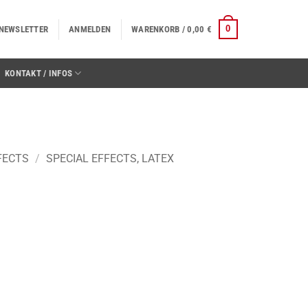
0
NEWSLETTER
ANMELDEN
WARENKORB /
0,00
€
KONTAKT / INFOS
FECTS
/
SPECIAL EFFECTS, LATEX