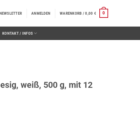
0
NEWSLETTER
ANMELDEN
WARENKORB /
0,00
€
KONTAKT / INFOS
esig, weiß, 500 g, mit 12