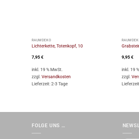
+
+
RAUMDEKO
RAUMDEK
Lichterkette, Totenkopf, 10
Grabstein
7,95
€
9,95
€
inkl. 19 % MwSt.
inkl. 19
zzgl.
Versandkosten
zzgl.
Ver
Lieferzeit:
2-3 Tage
Lieferzei
FOLGE UNS …
NEWS