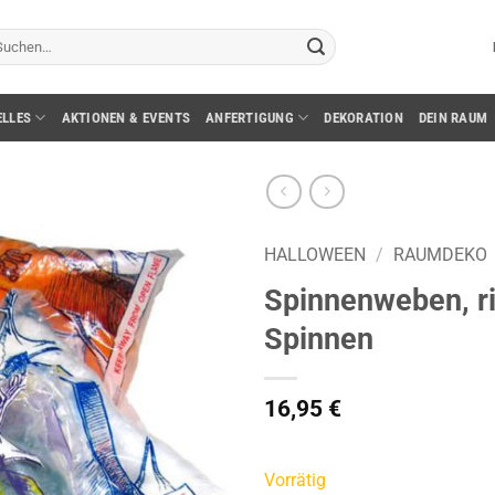
chen
ch:
ELLES
AKTIONEN & EVENTS
ANFERTIGUNG
DEKORATION
DEIN RAUM
HALLOWEEN
/
RAUMDEKO
Spinnenweben, ri
Spinnen
16,95
€
Vorrätig