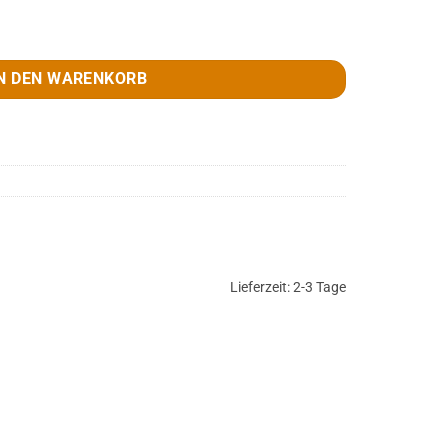
 g, mit 12 Spinnen Menge
N DEN WARENKORB
Lieferzeit:
2-3 Tage