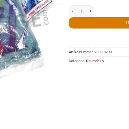
Spinnenweben, riesig, weiß, 500
I
Artikelnummer:
2889-0200
Kategorie:
Raumdeko