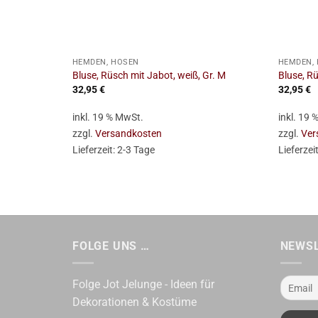
+
+
HEMDEN, HOSEN
HEMDEN,
Bluse, Rüsch mit Jabot, weiß, Gr. M
Bluse, Rü
32,95
€
32,95
€
inkl. 19 % MwSt.
inkl. 19
zzgl.
Versandkosten
zzgl.
Ver
Lieferzeit:
2-3 Tage
Lieferzei
FOLGE UNS …
NEWS
Folge Jot Jelunge - Ideen für
Dekorationen & Kostüme