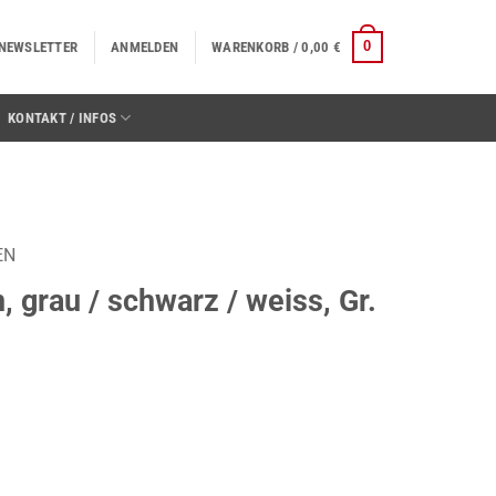
0
NEWSLETTER
ANMELDEN
WARENKORB /
0,00
€
KONTAKT / INFOS
EN
, grau / schwarz / weiss, Gr.