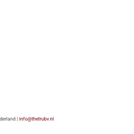
ederland |
info@thetrubv.nl