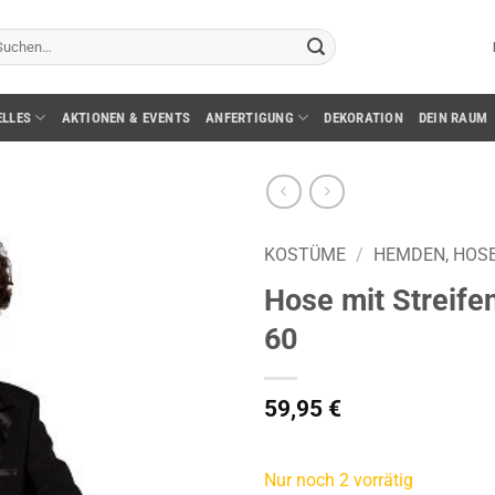
chen
ch:
ELLES
AKTIONEN & EVENTS
ANFERTIGUNG
DEKORATION
DEIN RAUM
KOSTÜME
/
HEMDEN, HOS
Hose mit Streifen
60
59,95
€
Nur noch 2 vorrätig