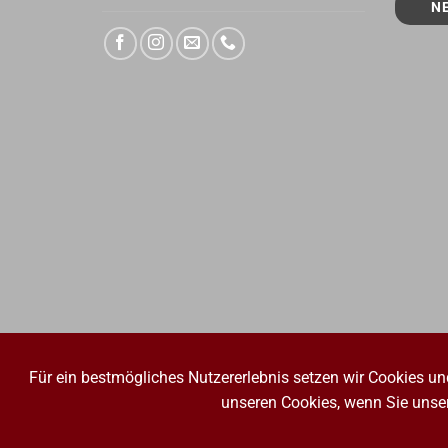
Für ein bestmögliches Nutzererlebnis setzen wir Cookies un
unseren Cookies, wenn Sie unser
IMPRESSUM
WIDERRUFSBELEHRUNG
AGB
DATENSC
Copyright 2026 © Jot Jelunge