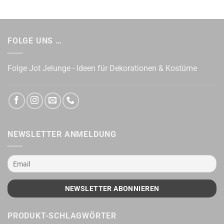
FOLGE UNS …
Folge Jot Jelunge - Ideen für Dekorationen & Kostüme
NEWSLETTER ANMELDUNG
PRODUKT-SCHLAGWÖRTER