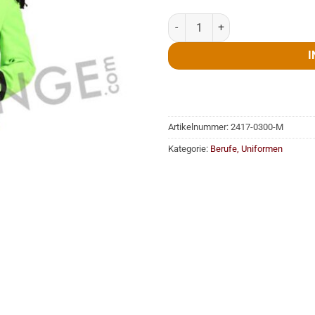
Jacke, Nelson de Luxe, Herren, 
I
Artikelnummer:
2417-0300-M
Kategorie:
Berufe, Uniformen