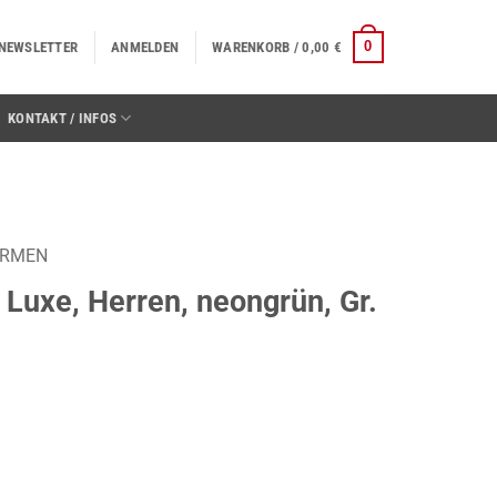
0
NEWSLETTER
ANMELDEN
WARENKORB /
0,00
€
KONTAKT / INFOS
ORMEN
 Luxe, Herren, neongrün, Gr.