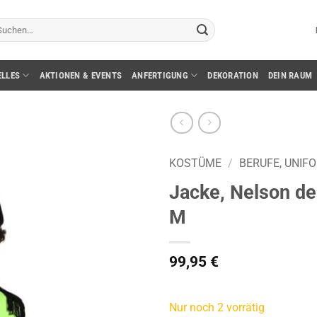
chen
ch:
ELLES
AKTIONEN & EVENTS
ANFERTIGUNG
DEKORATION
DEIN RAUM
KOSTÜME
/
BERUFE, UNIF
Jacke, Nelson de
M
99,95
€
Nur noch 2 vorrätig