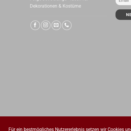
Dekorationen & Kostüme
Für ein bestmögliches Nutzererlebnis setzen wir Cookies un