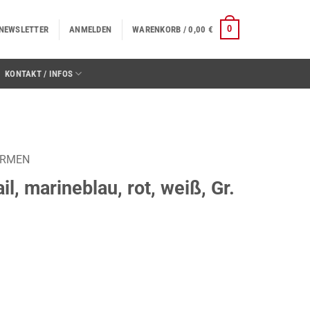
0
NEWSLETTER
ANMELDEN
WARENKORB /
0,00
€
KONTAKT / INFOS
ORMEN
l, marineblau, rot, weiß, Gr.