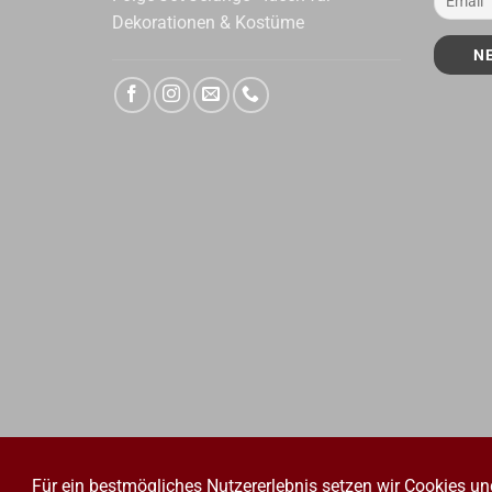
Dekorationen & Kostüme
Für ein bestmögliches Nutzererlebnis setzen wir Cookies un