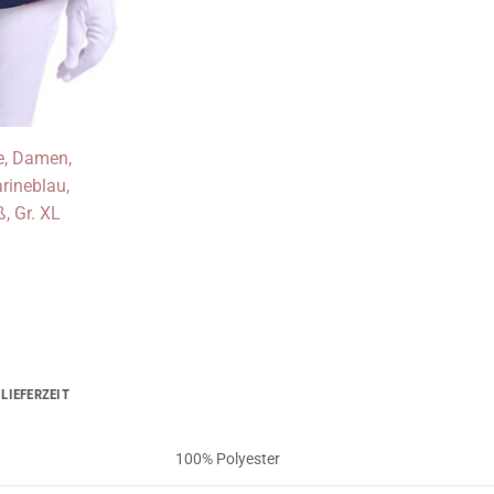
LIEFERZEIT
100% Polyester