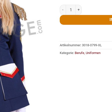
Jacke, Damen, Sail, marineblau, 
I
Artikelnummer:
3018-0799-XL
Kategorie:
Berufe, Uniformen