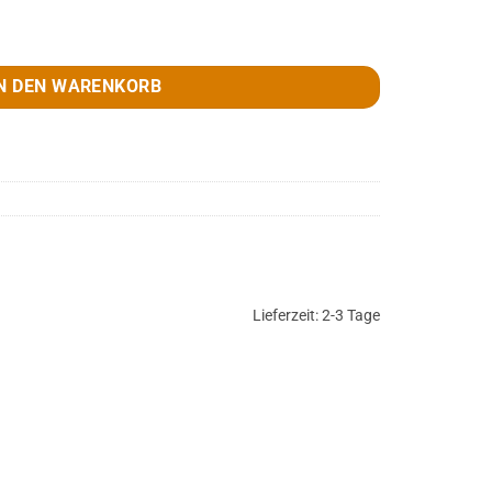
rot, weiß, Gr. XL Menge
N DEN WARENKORB
Lieferzeit:
2-3 Tage