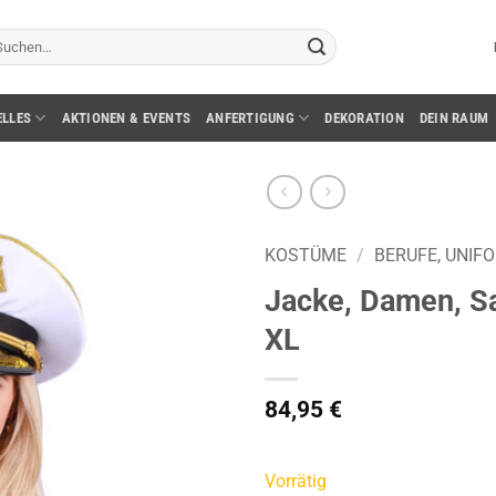
chen
ch:
ELLES
AKTIONEN & EVENTS
ANFERTIGUNG
DEKORATION
DEIN RAUM
KOSTÜME
/
BERUFE, UNIF
Jacke, Damen, Sai
XL
84,95
€
Vorrätig