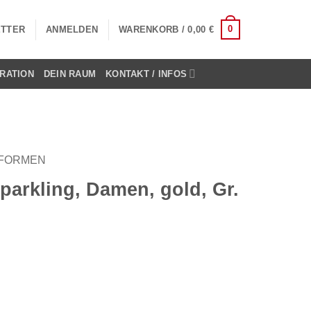
0
TTER
ANMELDEN
WARENKORB /
0,00
€
RATION
DEIN RAUM
KONTAKT / INFOS
IFORMEN
parkling, Damen, gold, Gr.