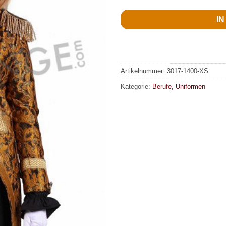
I
Artikelnummer:
3017-1400-XS
Kategorie:
Berufe, Uniformen