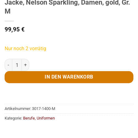
Jacke, Nelson Sparkling, Damen, gold, Gr.
M
99,95
€
Nur noch 2 vorrätig
Jacke, Nelson Sparkling, Damen, gold, Gr. M Menge
IN DEN WARENKORB
Artikelnummer:
3017-1400-M
Kategorie:
Berufe, Uniformen