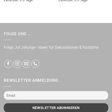
Lieferzeit:
2-3 Tage
Lieferzeit:
2-3 Tage
FOLGE UNS …
Folge Jot Jelunge - Ideen für Dekorationen & Kostüme
NEWSLETTER ANMELDUNG