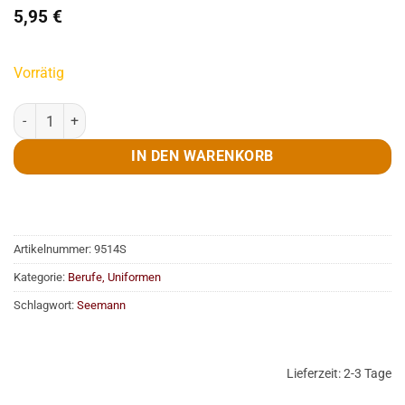
5,95
€
Vorrätig
Bobby, Uni, Miniatur, weiss Menge
IN DEN WARENKORB
Artikelnummer:
9514S
Kategorie:
Berufe, Uniformen
Schlagwort:
Seemann
Lieferzeit:
2-3 Tage