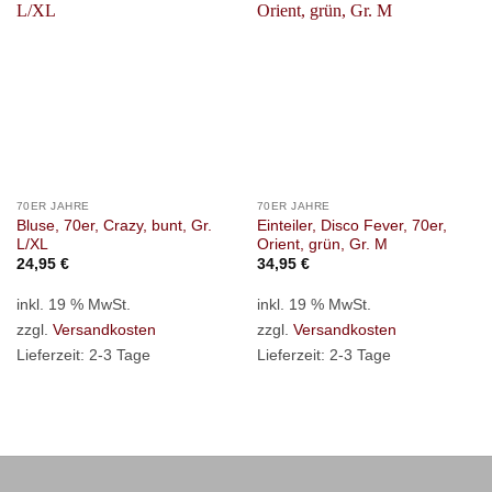
70ER JAHRE
70ER JAHRE
Bluse, 70er, Crazy, bunt, Gr.
Einteiler, Disco Fever, 70er,
L/XL
Orient, grün, Gr. M
24,95
€
34,95
€
inkl. 19 % MwSt.
inkl. 19 % MwSt.
zzgl.
Versandkosten
zzgl.
Versandkosten
Lieferzeit:
2-3 Tage
Lieferzeit:
2-3 Tage