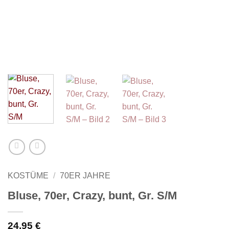
KOSTÜME
/
70ER JAHRE
Bluse, 70er, Crazy, bunt, Gr. S/M
24,95
€