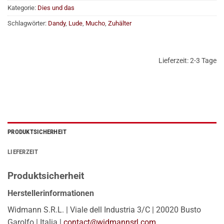
Kategorie:
Dies und das
Schlagwörter:
Dandy
,
Lude
,
Mucho
,
Zuhälter
Lieferzeit:
2-3 Tage
PRODUKTSICHERHEIT
LIEFERZEIT
Produktsicherheit
Herstellerinformationen
Widmann S.R.L. | Viale dell Industria 3/C | 20020 Busto
Garolfo | Italia |
contact@widmannsrl.com