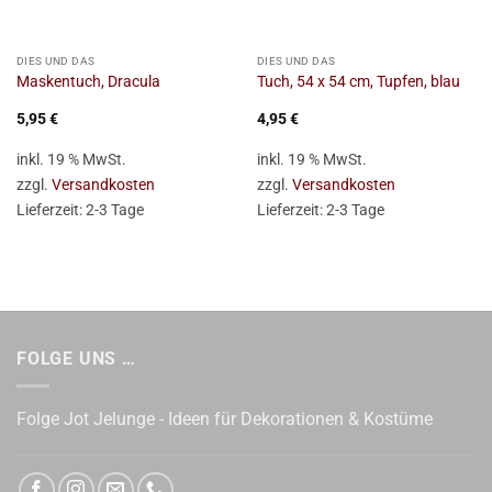
DIES UND DAS
DIES UND DAS
Maskentuch, Dracula
Tuch, 54 x 54 cm, Tupfen, blau
5,95
€
4,95
€
inkl. 19 % MwSt.
inkl. 19 % MwSt.
zzgl.
Versandkosten
zzgl.
Versandkosten
Lieferzeit:
2-3 Tage
Lieferzeit:
2-3 Tage
FOLGE UNS …
Folge Jot Jelunge - Ideen für Dekorationen & Kostüme