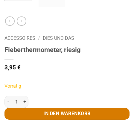
ACCESSOIRES
/
DIES UND DAS
Fieberthermometer, riesig
3,95
€
Vorrätig
Fieberthermometer, riesig Menge
IN DEN WARENKORB