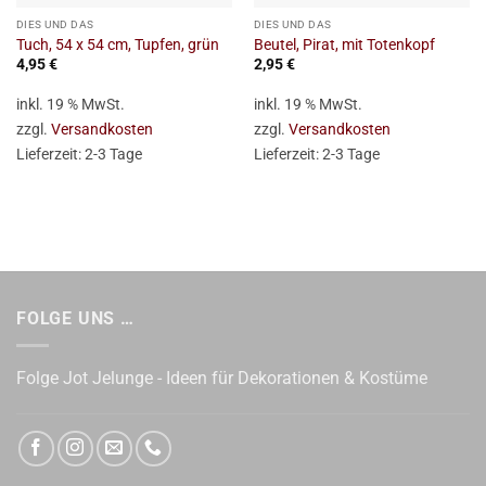
DIES UND DAS
DIES UND DAS
Tuch, 54 x 54 cm, Tupfen, grün
Beutel, Pirat, mit Totenkopf
4,95
€
2,95
€
inkl. 19 % MwSt.
inkl. 19 % MwSt.
zzgl.
Versandkosten
zzgl.
Versandkosten
Lieferzeit:
2-3 Tage
Lieferzeit:
2-3 Tage
FOLGE UNS …
Folge Jot Jelunge - Ideen für Dekorationen & Kostüme