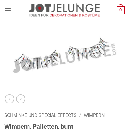
Zum
0
Inhalt
springen
SCHMINKE UND SPECIAL EFFECTS
/
WIMPERN
Wimpern, Pailetten, bunt