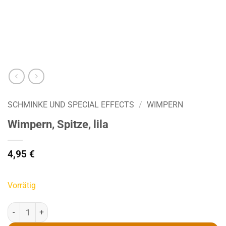
SCHMINKE UND SPECIAL EFFECTS
/
WIMPERN
Wimpern, Spitze, lila
4,95
€
Vorrätig
Wimpern, Spitze, lila Menge