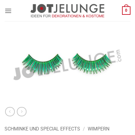
Zum
0
Inhalt
springen
SCHMINKE UND SPECIAL EFFECTS
/
WIMPERN