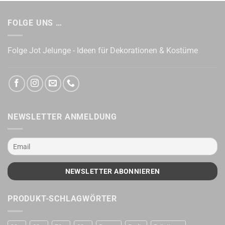
FOLGE UNS …
Folge Jot Jelunge - Ideen für Dekorationen & Kostüme
NEWSLETTER ANMELDUNG
PRODUKT-SCHLAGWÖRTER