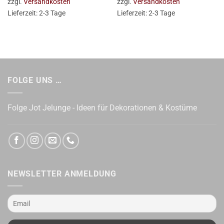
zzgl.
Versandkosten
zzgl.
Versandkosten
Lieferzeit:
2-3 Tage
Lieferzeit:
2-3 Tage
FOLGE UNS …
Folge Jot Jelunge - Ideen für Dekorationen & Kostüme
NEWSLETTER ANMELDUNG