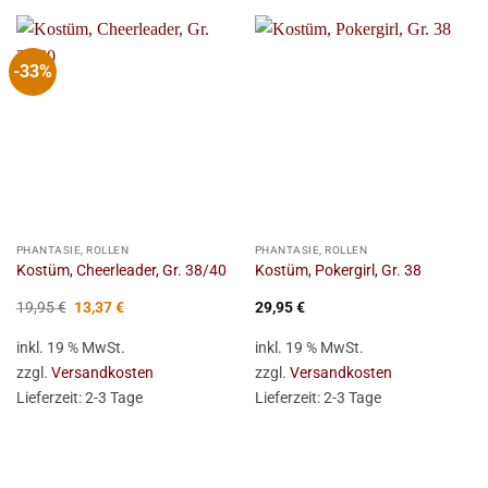
-33%
PHANTASIE, ROLLEN
PHANTASIE, ROLLEN
Kostüm, Cheerleader, Gr. 38/40
Kostüm, Pokergirl, Gr. 38
Ursprünglicher
Aktueller
19,95
€
13,37
€
29,95
€
Preis
Preis
war:
ist:
inkl. 19 % MwSt.
inkl. 19 % MwSt.
19,95 €
13,37 €.
zzgl.
Versandkosten
zzgl.
Versandkosten
Lieferzeit:
2-3 Tage
Lieferzeit:
2-3 Tage