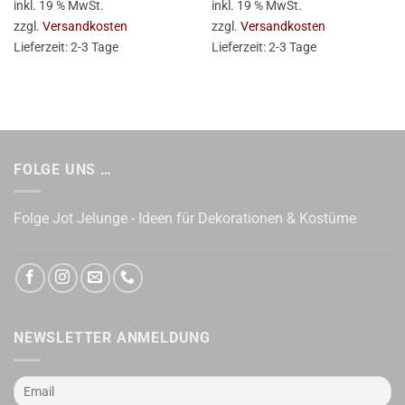
inkl. 19 % MwSt.
inkl. 19 % MwSt.
44,95 €
40,01 €.
zzgl.
Versandkosten
zzgl.
Versandkosten
Lieferzeit:
2-3 Tage
Lieferzeit:
2-3 Tage
FOLGE UNS …
Folge Jot Jelunge - Ideen für Dekorationen & Kostüme
NEWSLETTER ANMELDUNG