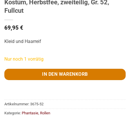
Kostüm, Herbstfee, zweiteilig, Gr. 52,
Fullcut
69,95
€
Kleid und Haarreif
Nur noch 1 vorrätig
IN DEN WARENKORB
Artikelnummer:
3675-52
Kategorie:
Phantasie, Rollen