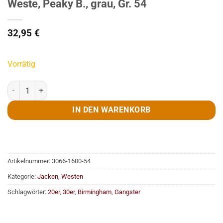
Weste, Peaky B., grau, Gr. 54
32,95
€
Vorrätig
Weste, Peaky B., grau, Gr. 54 Menge
IN DEN WARENKORB
Artikelnummer:
3066-1600-54
Kategorie:
Jacken, Westen
Schlagwörter:
20er
,
30er
,
Birmingham
,
Gangster