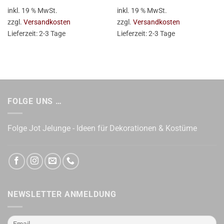
war:
ist:
inkl. 19 % MwSt.
inkl. 19 % MwSt.
47,95 €
42,68 €.
zzgl.
Versandkosten
zzgl.
Versandkosten
Lieferzeit:
2-3 Tage
Lieferzeit:
2-3 Tage
FOLGE UNS …
Folge Jot Jelunge - Ideen für Dekorationen & Kostüme
NEWSLETTER ANMELDUNG