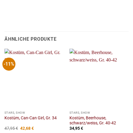
ÄHNLICHE PRODUKTE
-11%
STARS, SHOW
STARS, SHOW
Kostüm, Beerhouse,
Kostüm, Can-Can Girl, Gr. 34
schwarz/weiss, Gr. 40-42
Ursprünglicher
Aktueller
47,95
€
42,68
€
34,95
€
Preis
Preis