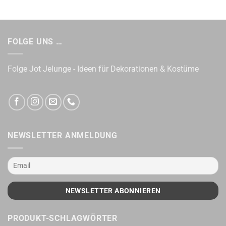
FOLGE UNS …
Folge Jot Jelunge - Ideen für Dekorationen & Kostüme
NEWSLETTER ANMELDUNG
PRODUKT-SCHLAGWÖRTER