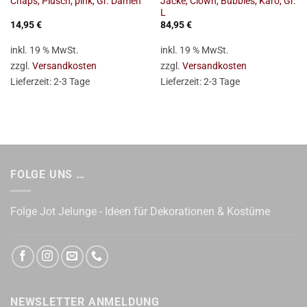
Jacke, Clown, Bubbles, Karo, Gr.
Chaps, Plüsch, pink, Gr. Damen
L
14,95
€
84,95
€
inkl. 19 % MwSt.
inkl. 19 % MwSt.
zzgl.
Versandkosten
zzgl.
Versandkosten
Lieferzeit:
2-3 Tage
Lieferzeit:
2-3 Tage
FOLGE UNS …
Folge Jot Jelunge - Ideen für Dekorationen & Kostüme
NEWSLETTER ANMELDUNG