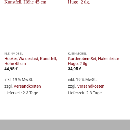
KLEINMÖBEL
KLEINMÖBEL
Hocker, Waldeslust, Kunstfell,
Garderoben-Set, Hakenleiste
Höhe 45 cm
Hugo, 2 tlg.
44,95
€
34,95
€
inkl. 19 % MwSt.
inkl. 19 % MwSt.
zzgl.
Versandkosten
zzgl.
Versandkosten
Lieferzeit:
2-3 Tage
Lieferzeit:
2-3 Tage