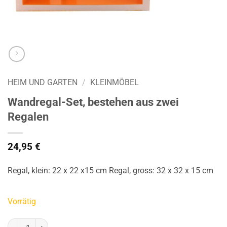
HEIM UND GARTEN
/
KLEINMÖBEL
Wandregal-Set, bestehen aus zwei
Regalen
24,95
€
Regal, klein: 22 x 22 x15 cm Regal, gross: 32 x 32 x 15 cm
Vorrätig
Wandregal-Set, bestehen aus zwei Regalen Menge