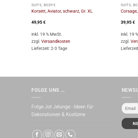
SUITS, BODYS
SUITS, B
Korsett, Aviator, schwarz, Gr. XL
Corsage, 
49,95
€
39,95
€
inkl. 19 % MwSt.
inkl. 19
zzgl.
Versandkosten
zzgl.
Ver
Lieferzeit:
2-3 Tage
Lieferzei
FOLGE UNS …
NEWS
Folge Jot Jelunge - Ideen für
Dekorationen & Kostüme