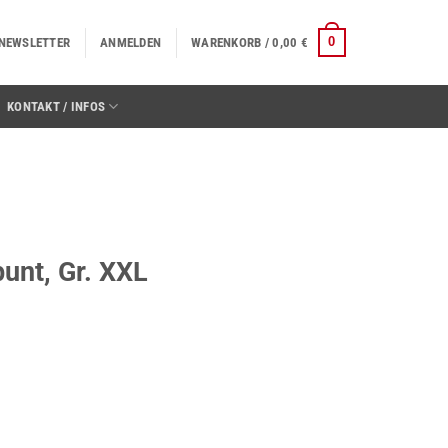
0
NEWSLETTER
ANMELDEN
WARENKORB /
0,00
€
KONTAKT / INFOS
bunt, Gr. XXL
enge