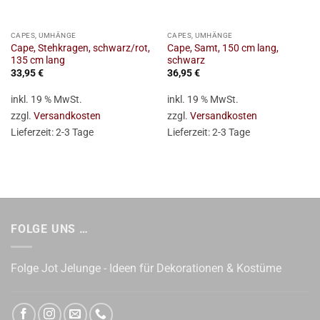
CAPES, UMHÄNGE
CAPES, UMHÄNGE
Cape, Stehkragen, schwarz/rot,
Cape, Samt, 150 cm lang,
135 cm lang
schwarz
33,95
€
36,95
€
inkl. 19 % MwSt.
inkl. 19 % MwSt.
zzgl.
Versandkosten
zzgl.
Versandkosten
Lieferzeit:
2-3 Tage
Lieferzeit:
2-3 Tage
FOLGE UNS …
Folge Jot Jelunge - Ideen für Dekorationen & Kostüme