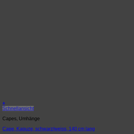
+
Schnellansicht
Capes, Umhänge
Cape, Kapuze, schwarz/weiss, 140 cm lang