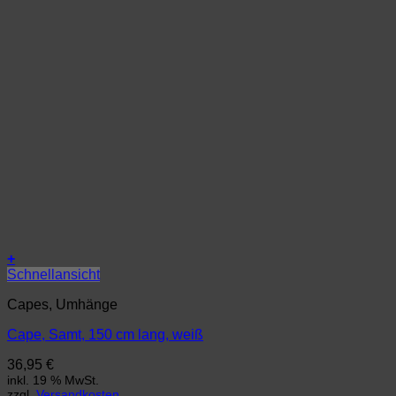
+
Schnellansicht
Capes, Umhänge
Cape, Samt, 150 cm lang, weiß
36,95
€
inkl. 19 % MwSt.
zzgl.
Versandkosten