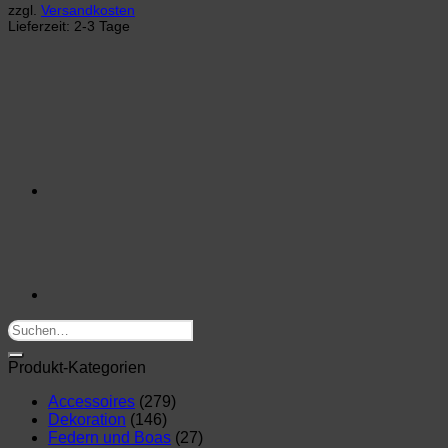
zzgl.
Versandkosten
Lieferzeit:
2-3 Tage
Suchen
nach:
Produkt-Kategorien
Accessoires
(279)
Dekoration
(146)
Federn und Boas
(27)