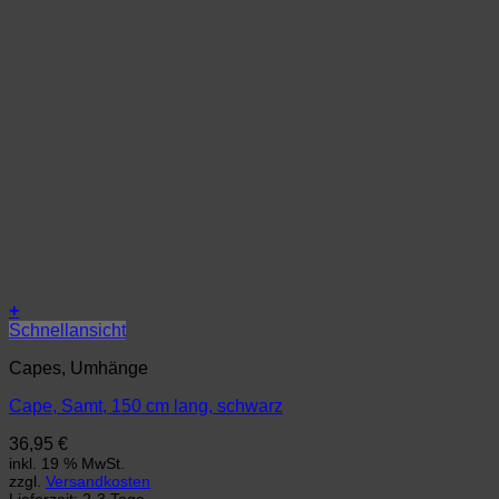
+
Schnellansicht
Capes, Umhänge
Cape, Samt, 150 cm lang, schwarz
36,95
€
inkl. 19 % MwSt.
zzgl.
Versandkosten
Lieferzeit:
2-3 Tage