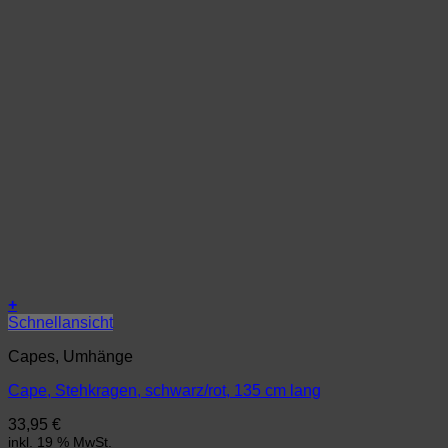
+
Schnellansicht
Capes, Umhänge
Cape, Stehkragen, schwarz/rot, 135 cm lang
33,95
€
inkl. 19 % MwSt.