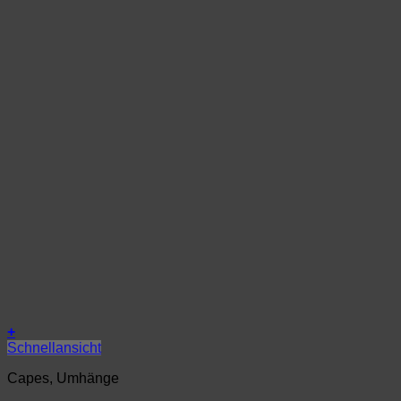
+
Schnellansicht
Capes, Umhänge